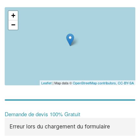
+
−
Leaflet
| Map data ©
OpenStreetMap contributors,
CC-BY-SA
Demande de devis 100% Gratuit
Erreur lors du chargement du formulaire