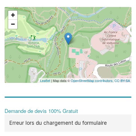
+
−
Leaflet
| Map data ©
OpenStreetMap contributors,
CC-BY-SA
Demande de devis 100% Gratuit
Erreur lors du chargement du formulaire