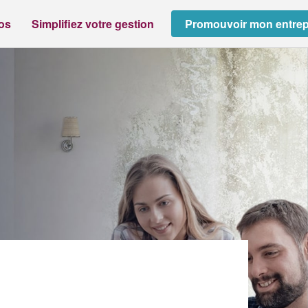
ros
Simplifiez votre gestion
Promouvoir mon entrep