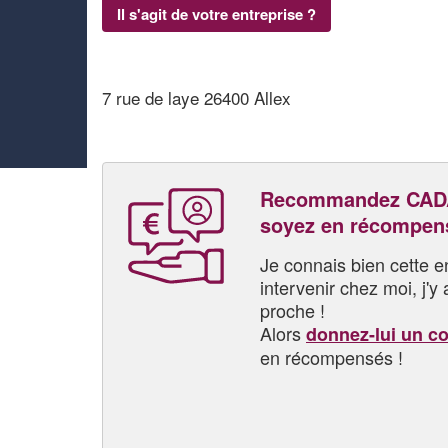
Il s'agit de votre entreprise ?
7 rue de laye 26400 Allex
Recommandez CAD
soyez en récompen
Je connais bien cette entr
intervenir chez moi, j'y a
proche !
Alors
donnez-lui un c
en récompensés !