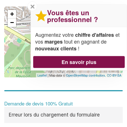
✕
Vous êtes un
+
professionnel ?
−
Augmentez votre
et
chiffre d'affaires
vos
tout en gagnant de
marges
!
nouveaux clients
En savoir plus
Leaflet
| Map data ©
OpenStreetMap contributors,
CC-BY-SA
Demande de devis 100% Gratuit
Erreur lors du chargement du formulaire