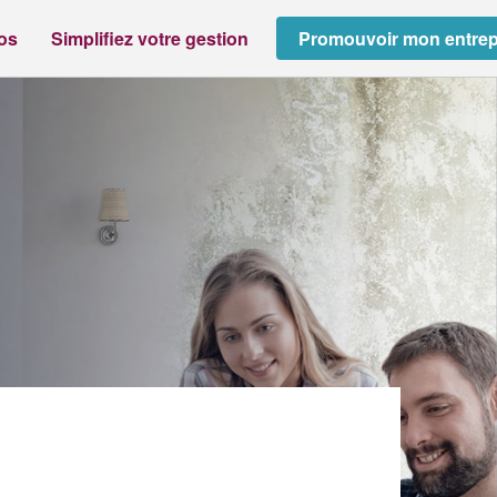
ros
Simplifiez votre gestion
Promouvoir mon entrep