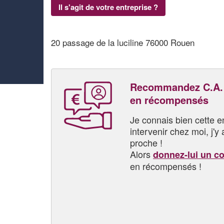
Il s'agit de votre entreprise ?
20 passage de la luciline 76000 Rouen
Recommandez C.A. 
en récompensés
Je connais bien cette entr
intervenir chez moi, j'y a
proche !
Alors
donnez-lui un c
en récompensés !