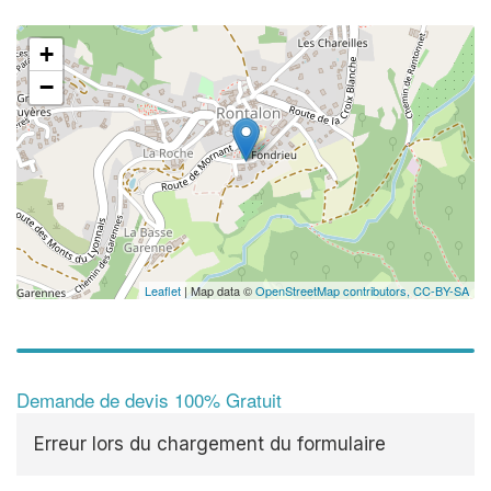
+
−
Leaflet
| Map data ©
OpenStreetMap contributors,
CC-BY-SA
Demande de devis 100% Gratuit
Erreur lors du chargement du formulaire