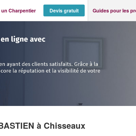
 un Charpentier
Devis gratuit
Guides pour les p
>
Chisseaux
>
Entreprise BRUYNEEL SEBASTIEN
EBASTIEN
à Chisseaux