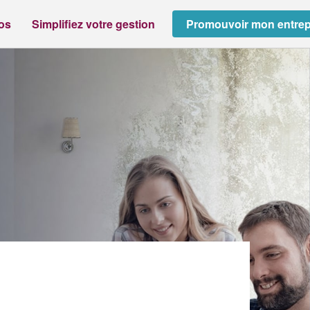
ros
Simplifiez votre gestion
Promouvoir mon entrep