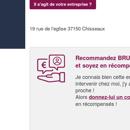
Il s'agit de votre entreprise ?
19 rue de l'eglise 37150 Chisseaux
Recommandez BRU
et soyez en récom
Je connais bien cette entr
intervenir chez moi, j'y a
proche !
Alors
donnez-lui un c
en récompensés !