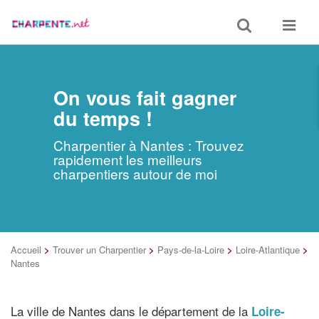
Toggle
Toggle
search
navigat
On vous fait gagner
du temps !
Charpentier à Nantes : Trouvez
rapidement les meilleurs
charpentiers autour de moi
Accueil
>
Trouver un Charpentier
>
Pays-de-la-Loire
>
Loire-Atlantique
>
Nantes
La ville de Nantes dans le département de la
Loire-