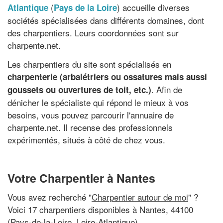
(
) accueille diverses
Atlantique
Pays de la Loire
sociétés spécialisées dans différents domaines, dont
des charpentiers. Leurs coordonnées sont sur
charpente.net.
Les charpentiers du site sont spécialisés en
charpenterie (arbalétriers ou ossatures mais aussi
. Afin de
goussets ou ouvertures de toit, etc.)
dénicher le spécialiste qui répond le mieux à vos
besoins, vous pouvez parcourir l'annuaire de
charpente.net. Il recense des professionnels
expérimentés, situés à côté de chez vous.
Votre Charpentier à Nantes
Vous avez recherché "
Charpentier autour de moi
" ?
Voici 17 charpentiers disponibles à Nantes, 44100
(Pays-de-la-Loire, Loire-Atlantique)