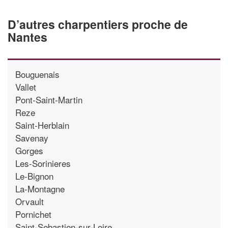
D’autres charpentiers proche de
Nantes
Bouguenais
Vallet
Pont-Saint-Martin
Reze
Saint-Herblain
Savenay
Gorges
Les-Sorinieres
Le-Bignon
La-Montagne
Orvault
Pornichet
Saint-Sebastien-sur-Loire