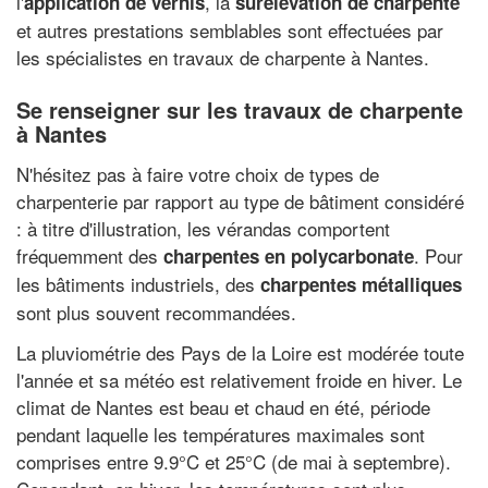
l'
, la
application de vernis
surélévation de charpente
et autres prestations semblables sont effectuées par
les spécialistes en travaux de charpente à Nantes.
Se renseigner sur les travaux de charpente
à Nantes
N'hésitez pas à faire votre choix de types de
charpenterie par rapport au type de bâtiment considéré
: à titre d'illustration, les vérandas comportent
fréquemment des
. Pour
charpentes en polycarbonate
les bâtiments industriels, des
charpentes métalliques
sont plus souvent recommandées.
La pluviométrie des Pays de la Loire est modérée toute
l'année et sa météo est relativement froide en hiver. Le
climat de Nantes est beau et chaud en été, période
pendant laquelle les températures maximales sont
comprises entre 9.9°C et 25°C (de mai à septembre).