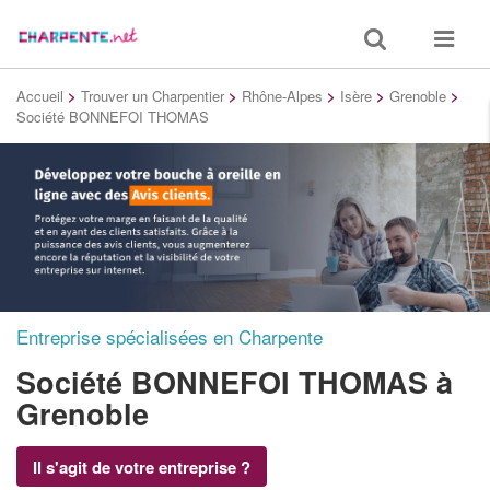
Toggle
Toggle
search
navigat
Accueil
>
Trouver un Charpentier
>
Rhône-Alpes
>
Isère
>
Grenoble
>
Société BONNEFOI THOMAS
Entreprise spécialisées en Charpente
Société BONNEFOI THOMAS
à
Grenoble
Il s'agit de votre entreprise ?