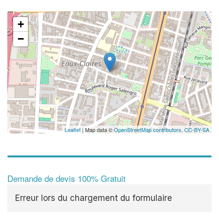
+
−
Leaflet
| Map data ©
OpenStreetMap contributors,
CC-BY-SA
Demande de devis 100% Gratuit
Erreur lors du chargement du formulaire