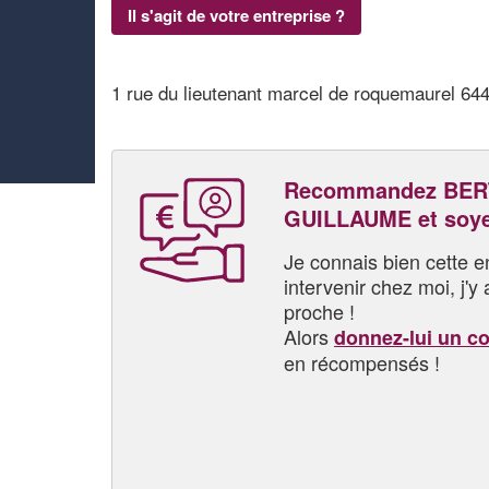
Il s'agit de votre entreprise ?
1 rue du lieutenant marcel de roquemaurel 64
Recommandez BER
GUILLAUME et soy
Je connais bien cette entr
intervenir chez moi, j'y a
proche !
Alors
donnez-lui un c
en récompensés !