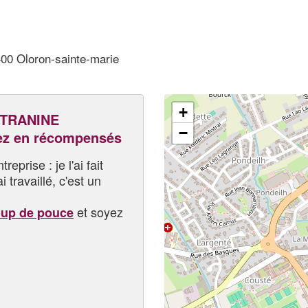
400 Oloron-sainte-marie
+
TRANINE
−
ez en récompensés
eprise : je l'ai fait
i travaillé, c'est un
et soyez
oup de pouce