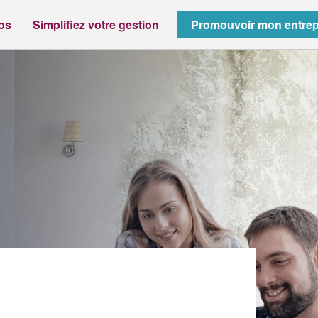
ros
Simplifiez votre gestion
Promouvoir mon entrep