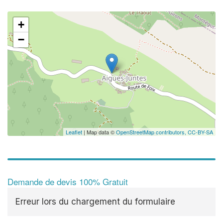
+
−
Leaflet
| Map data ©
OpenStreetMap contributors,
CC-BY-SA
Demande de devis 100% Gratuit
Erreur lors du chargement du formulaire