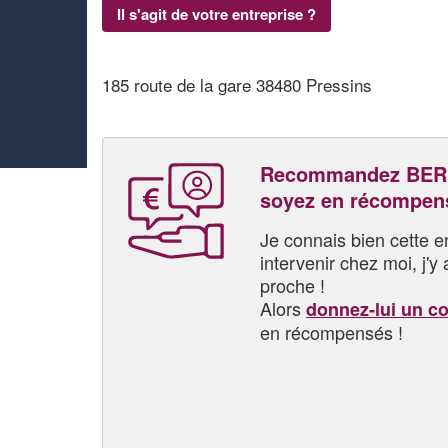
Il s'agit de votre entreprise ?
185 route de la gare 38480 Pressins
Recommandez BERL
soyez en récompen
Je connais bien cette entr
intervenir chez moi, j'y a
proche !
Alors
donnez-lui un c
en récompensés !