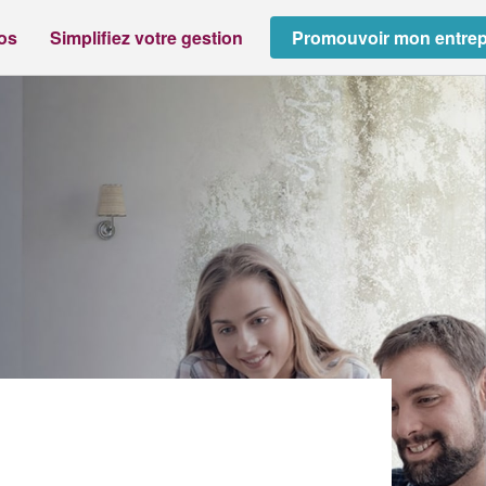
ros
Simplifiez votre gestion
Promouvoir mon entrep