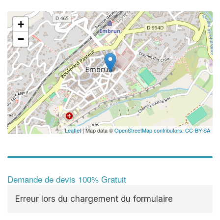
+
−
Leaflet
| Map data ©
OpenStreetMap contributors,
CC-BY-SA
Demande de devis 100% Gratuit
Erreur lors du chargement du formulaire