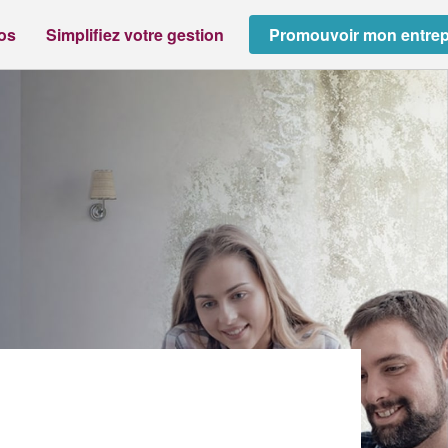
ros
Simplifiez votre gestion
Promouvoir mon entrep