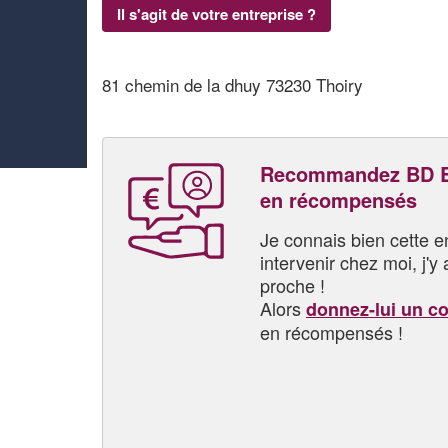
Il s'agit de votre entreprise ?
81 chemin de la dhuy 73230 Thoiry
Recommandez BD B
en récompensés
Je connais bien cette entr
intervenir chez moi, j'y a
proche !
Alors
donnez-lui un c
en récompensés !