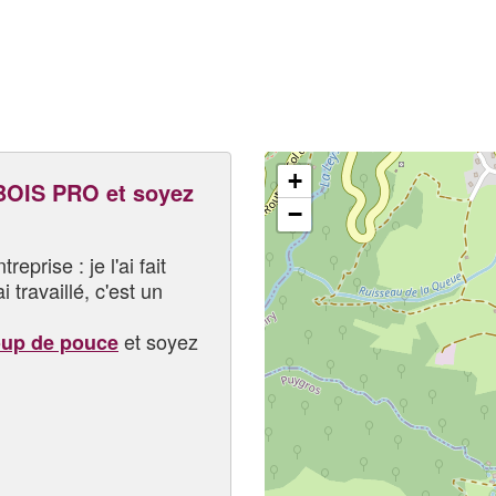
+
OIS PRO et soyez
−
eprise : je l'ai fait
i travaillé, c'est un
et soyez
oup de pouce