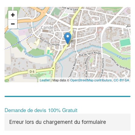
+
−
Leaflet
| Map data ©
OpenStreetMap contributors,
CC-BY-SA
Demande de devis 100% Gratuit
Erreur lors du chargement du formulaire