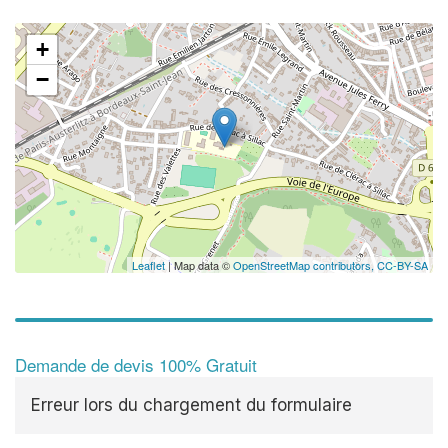
+
−
Leaflet
| Map data ©
OpenStreetMap contributors,
CC-BY-SA
Demande de devis 100% Gratuit
Erreur lors du chargement du formulaire