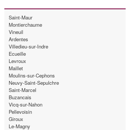
Saint-Maur
Montierchaume
Vineuil
Ardentes
Villedieu-sur-Indre
Ecueille
Levroux
Maillet
Moulins-sur-Cephons
Neuvy-Saint-Sepulchre
Saint-Marcel
Buzancais
Vicq-sur-Nahon
Pellevoisin
Giroux
Le-Magny