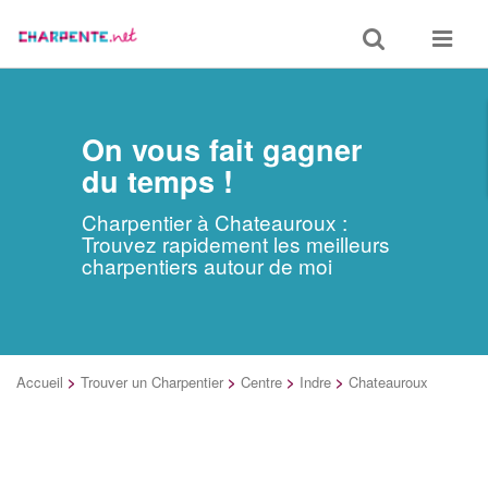
Toggle
Toggle
search
navigat
On vous fait gagner
du temps !
Charpentier à Chateauroux :
Trouvez rapidement les meilleurs
charpentiers autour de moi
Accueil
>
Trouver un Charpentier
>
Centre
>
Indre
>
Chateauroux