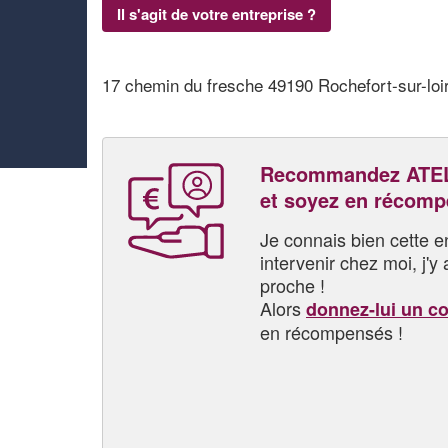
Il s'agit de votre entreprise ?
17 chemin du fresche 49190 Rochefort-sur-loi
Recommandez ATE
et soyez en récom
Je connais bien cette entr
intervenir chez moi, j'y a
proche !
Alors
donnez-lui un c
en récompensés !