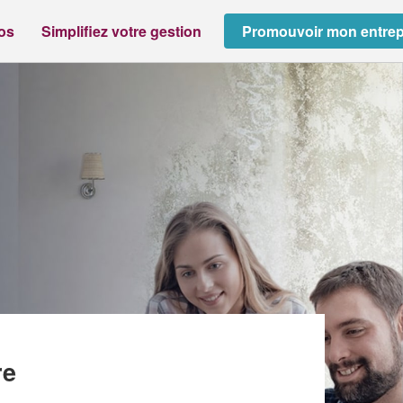
ros
Simplifiez votre gestion
Promouvoir mon entrep
re