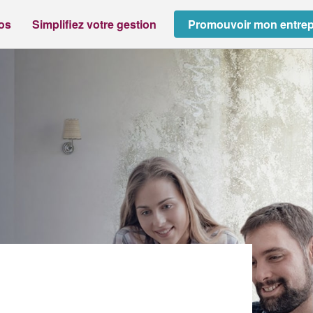
ros
Simplifiez votre gestion
Promouvoir mon entrep
SAS)