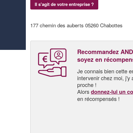
Il s'agit de votre entreprise ?
177 chemin des auberts 05260 Chabottes
Recommandez AND
soyez en récompen
Je connais bien cette entr
intervenir chez moi, j'y a
proche !
Alors
donnez-lui un c
en récompensés !