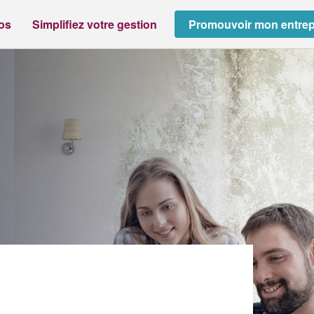
ros
Simplifiez votre gestion
Promouvoir mon entrep