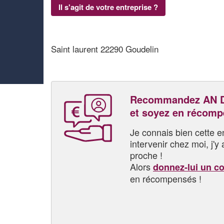
Il s'agit de votre entreprise ?
Saint laurent 22290 Goudelin
Recommandez AN 
et soyez en récom
Je connais bien cette entr
intervenir chez moi, j'y a
proche !
Alors
donnez-lui un c
en récompensés !