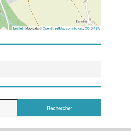
Leaflet
| Map data ©
OpenStreetMap contributors,
CC-BY-SA