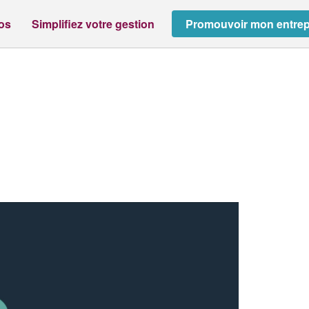
ros
Simplifiez votre gestion
Promouvoir mon entrep