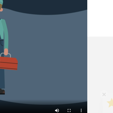
✕
Vous êtes un
professionnel ?