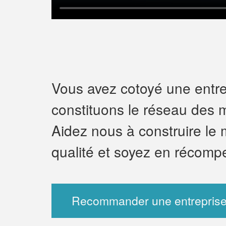
Vous avez cotoyé une entrep
constituons le réseau des m
Aidez nous à construire le 
qualité et soyez en récomp
Recommander une entreprise