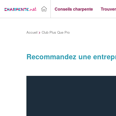
Conseils charpente
Trouver
Accueil
>
Club Plus Que Pro
Recommandez une entrepr