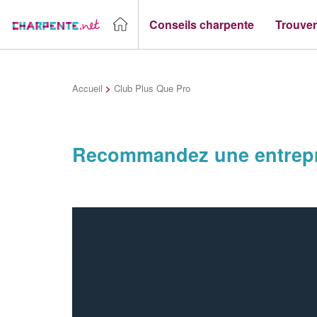
Conseils charpente
Trouver
Accueil
>
Club Plus Que Pro
Recommandez une entrepr