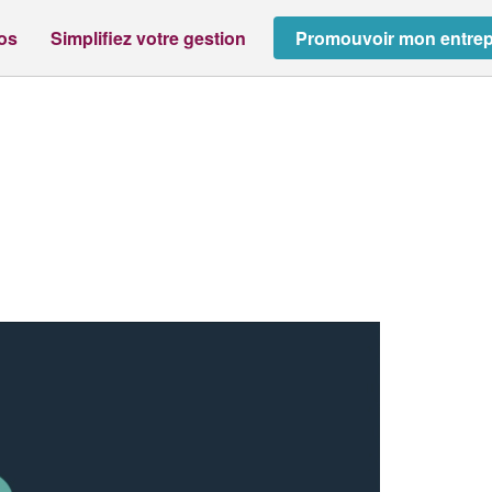
ros
Simplifiez votre gestion
Promouvoir mon entrep