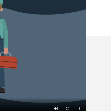
✕
Vous êtes un
professionnel ?