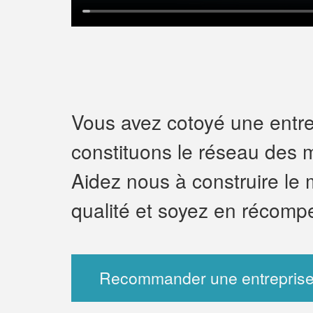
Vous avez cotoyé une entrep
constituons le réseau des m
Aidez nous à construire le 
qualité et soyez en récomp
Recommander une entreprise